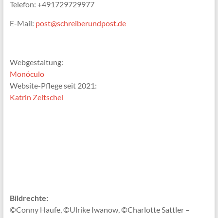
Telefon: +491729729977
E-Mail:
post@schreiberundpost.de
Webgestaltung:
Monóculo
Website-Pflege seit 2021:
Katrin Zeitschel
Bildrechte:
©Conny Haufe, ©Ulrike Iwanow, ©Charlotte Sattler –