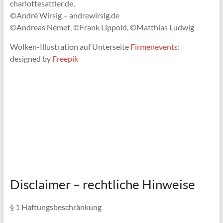
charlottesattler.de,
©André Wirsig – andrewirsig.de
©Andreas Nemet, ©Frank Lippold, ©Matthias Ludwig
Wolken-Illustration auf Unterseite
Firmenevents
:
designed by
Freepik
Disclaimer – rechtliche Hinweise
§ 1 Haftungsbeschränkung