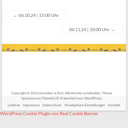
←
06.10.24 | 15:00 Uhr
06.11.24 | 10:00 Uhr
→
Copyright © 2026
Schreiber & Post
. Alle Rechte vorbehalten. Theme
Spacious
von ThemeGrill. Präsentiert von:
WordPress
.
Linktree
Impressum
Datenschutz
Privatsphäre-Einstellungen
Kontakt
WordPress Cookie Plugin von Real Cookie Banner