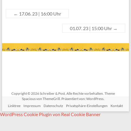
←
17.06. 23 | 16:00 Uhr
01.07. 23 | 15:00 Uhr
→
Copyright © 2026
Schreiber & Post
. Alle Rechte vorbehalten. Theme
Spacious
von ThemeGrill. Präsentiert von:
WordPress
.
Linktree
Impressum
Datenschutz
Privatsphäre-Einstellungen
Kontakt
WordPress Cookie Plugin von Real Cookie Banner